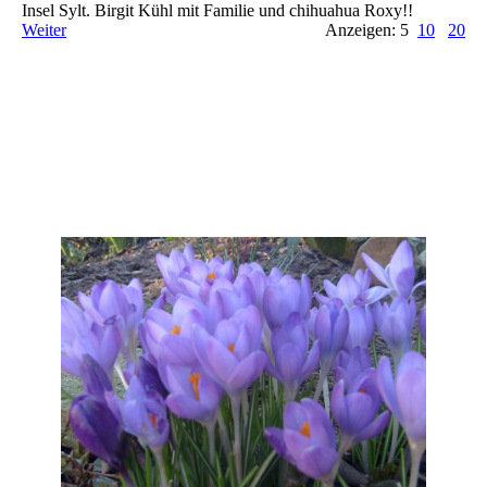
Insel Sylt. Birgit Kühl mit Familie und chihuahua Roxy!!
Weiter
Anzeigen: 5
10
20