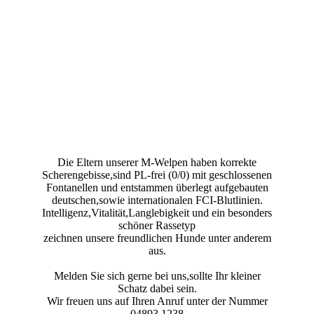
Die Eltern unserer M-Welpen haben korrekte
Scherengebisse,sind PL-frei (0/0) mit geschlossenen
Fontanellen und entstammen überlegt aufgebauten
deutschen,sowie internationalen FCI-Blutlinien.
Intelligenz,Vitalität,Langlebigkeit und ein besonders
schöner Rassetyp
zeichnen unsere freundlichen Hunde unter anderem
aus.
Melden Sie sich gerne bei uns,sollte Ihr kleiner
Schatz dabei sein.
Wir freuen uns auf Ihren Anruf unter der Nummer
04893 1238